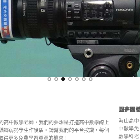
圓夢團
海山高中
的高中數學老師，我們的夢想是打造高中數學線上
中數學免
偏鄉弱勢學生作後盾。請幫我們的平台按讚，每個
數學科老
取得更多免費學習資源的機會！