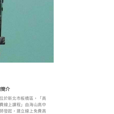
體簡介
位於新北市板橋區，「高
費線上課程」由海山高中
師發起，建立線上免費高