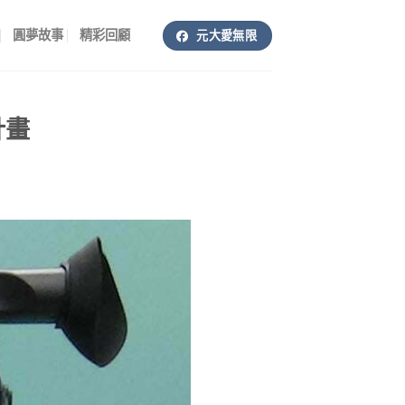
圓夢故事
精彩回顧
元大愛無限
計畫