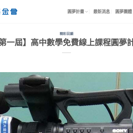
圓夢計畫
最新消息
圓夢團體
精彩回顧
第一屆】高中數學免費線上課程圓夢