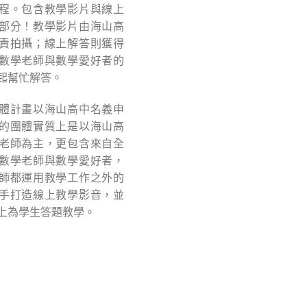
程。包含教學影片與線上
部分！教學影片由海山高
責拍攝；線上解答則獲得
數學老師與數學愛好者的
起幫忙解答。
體計畫以海山高中名義申
的團體實質上是以海山高
老師為主，更包含來自全
數學老師與數學愛好者，
師都運用教學工作之外的
手打造線上教學影音，並
上為學生答題教學。