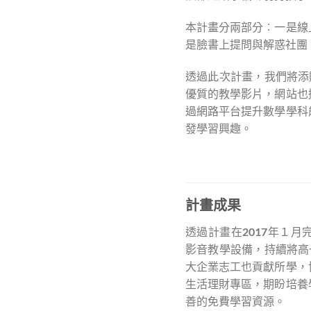
本計畫分兩部分︰一是線
是臉書上提問與解惑社團
透過此次計畫，我們將添
優質的教學影片，網站也
過網路平台提升數學學科
發學習興趣。
計畫成果
透過計畫在2017年１
影音教學設備，持續將高
大企業志工也貢獻所學，
生活理財專區，期盼培養
善的免費學習資源。