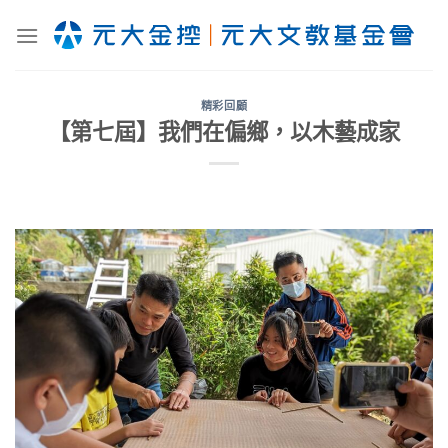
Skip
to
content
精彩回顧
【第七屆】我們在偏鄉，以木藝成家