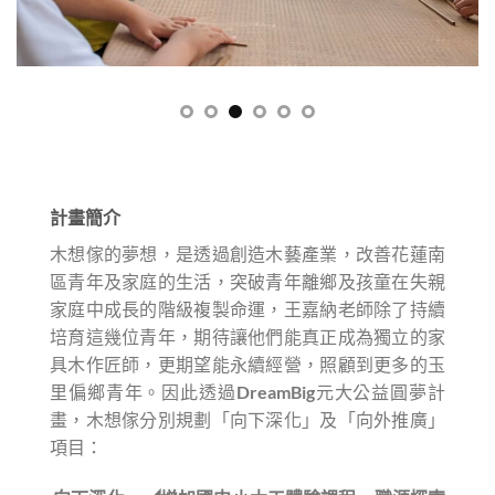
計畫簡介
木想傢的夢想，是透過創造木藝產業，改善花蓮南
區青年及家庭的生活，突破青年離鄉及孩童在失親
家庭中成長的階級複製命運，王嘉納老師除了持續
培育這幾位青年，期待讓他們能真正成為獨立的家
具木作匠師，更期望能永續經營，照顧到更多的玉
里偏鄉青年。因此透過DreamBig元大公益圓夢計
畫，木想傢分別規劃「向下深化」及「向外推廣」
項目：