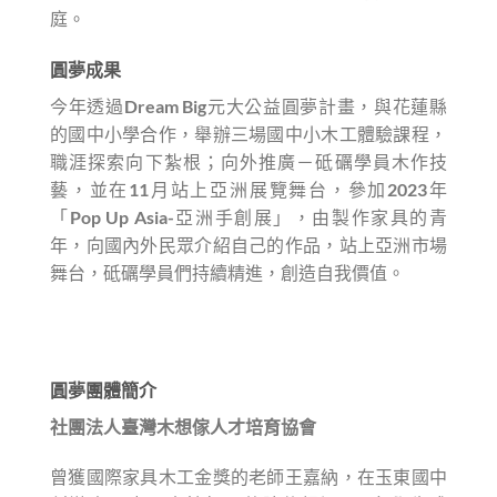
庭。
圓夢成果
今年透過Dream Big元大公益圓夢計畫，與花蓮縣
的國中小學合作，舉辦三場國中小木工體驗課程，
職涯探索向下紮根；向外推廣－砥礪學員木作技
藝，並在11月站上亞洲展覽舞台，參加2023年
「Pop Up Asia-亞洲手創展」，由製作家具的青
年，向國內外民眾介紹自己的作品，站上亞洲市場
舞台，砥礪學員們持續精進，創造自我價值。
圓夢團體簡介
社團法人臺灣木想傢人才培育協會
曾獲國際家具木工金獎的老師王嘉納，在玉東國中