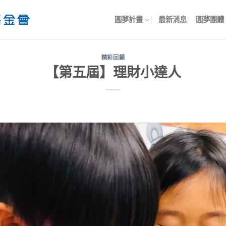
圓夢計畫
最新消息
圓夢團體
精彩回顧
【第五屆】理財小達人