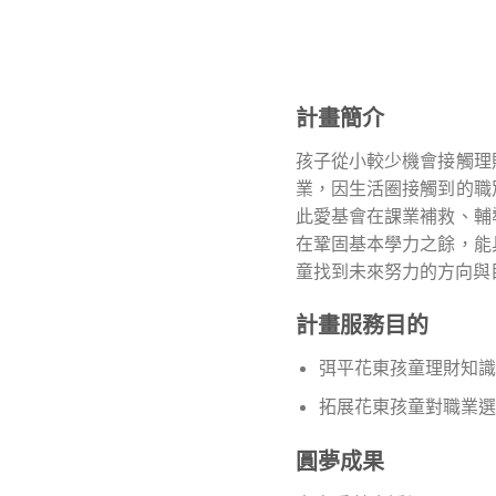
計畫簡介
孩子從小較少機會接觸理
業，因生活圈接觸到的職
此愛基會在課業補救、輔
在鞏固基本學力之餘，能
童找到未來努力的方向與
計畫服務目的
弭平花東孩童理財知識
拓展花東孩童對職業選
圓夢成果