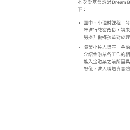
本次愛基會透過Dream
下：
國中、小理財課程：發
年進行教案改良，讓未
另提升偏鄉孩童對於理
職業小達人講座－金融
介紹金融業各工作的相
進入金融業之前所需具
想像，進入職場真實體