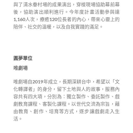
與了清水眷村場的成果演出，穿梭現場協助幕前幕
後，協助演出順利進行。今年度計畫活動參與達
1,160人次，療癒120位長者的內心，帶來心靈上的
陪伴、社交的溫暖，以及自我實踐的滿足。
圓夢單位
唯劇場
唯劇場自2019年成立，長期深耕台中，希望以「文
化轉譯者」的身分，留下土地與人的故事，服務內
容共有四大項，分別為：獨立製作、委託製作、戲
劇教育課程、客製化課程。以世代交流為宗旨，藉
由教育、創作、培育等方式，逐步讓戲劇走入生
活。