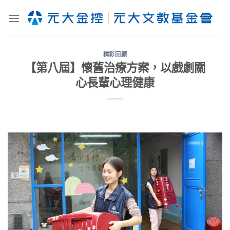
Skip
to
content
精彩回顧
【第八屆】懷舊治療方案，以戲劇關
心長輩心理健康