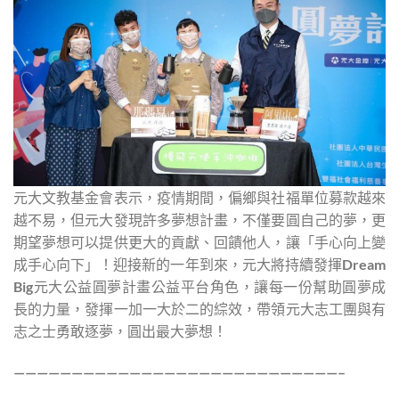
元大文教基金會表示，疫情期間，偏鄉與社福單位募款越來
越不易，但元大發現許多夢想計畫，不僅要圓自己的夢，更
期望夢想可以提供更大的貢獻、回饋他人，讓「手心向上變
成手心向下」！迎接新的一年到來，元大將持續發揮Dream
Big元大公益圓夢計畫公益平台角色，讓每一份幫助圓夢成
長的力量，發揮一加一大於二的綜效，帶領元大志工團與有
志之士勇敢逐夢，圓出最大夢想！
————————————————————————————–