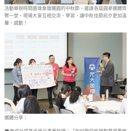
活動舉辦時間適逢象徵團圓的中秋節，邀請各屆圓夢團體齊
聚一堂，現場大家互相交流、學習，讓中秋佳節前夕更加溫
馨、感動！
團體分享：
🗨育成社福基金會企畫黃鈺樺：「如何階段性規劃募資專案