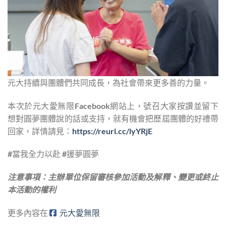
元大持續與團體們共同成長，為社會帶來更多善的力量。
本次於元大愛無限Facebook網站上，號召大家按讚並留下
想對圓夢團體說的話或支持，就有機會把歷屆團體的好禮帶
回家，詳情請見：
https://reurl.cc/lyYRjE
#當我全力以赴 #援夢圓夢
注意事項：主辦單位保留審核參加活動及解釋、變更或終止
本活動的權利
更多內容在
元大愛無限