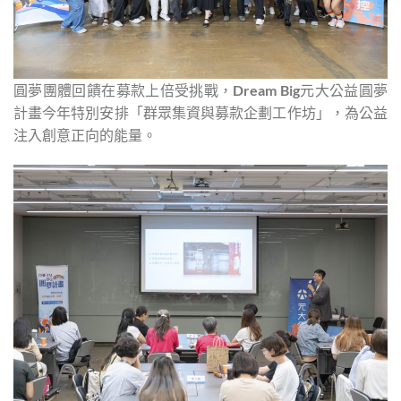
圓夢團體回饋在募款上倍受挑戰，Dream Big元大公益圓夢
計畫今年特別安排「群眾集資與募款企劃工作坊」，為公益
注入創意正向的能量。