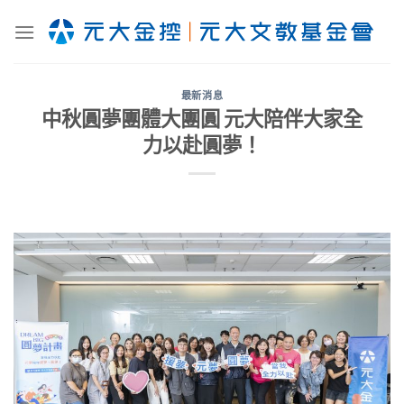
Skip
to
content
最新消息
中秋圓夢團體大團圓 元大陪伴大家全
力以赴圓夢！