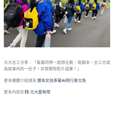
元大志工分享：「看著同學一起想企劃、寫腳本，志工也成
為故事內的一份子，非常期待影片成果！」
更多團體介紹請見
豐珠女孩乘著AI飛行東北角
更多內容在
元大愛無限