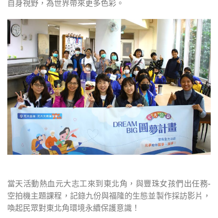
自身視野，為世界帶來更多色彩。
當天活動熱血元大志工來到東北角，與豐珠女孩們出任務-
空拍機主題課程，記錄九份與福隆的生態並製作採訪影片，
喚起民眾對東北角環境永續保護意識！