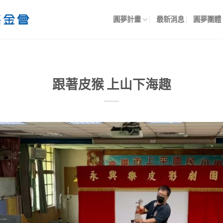
圓夢計畫
最新消息
圓夢團體
跟著皮猴 上山下海趣