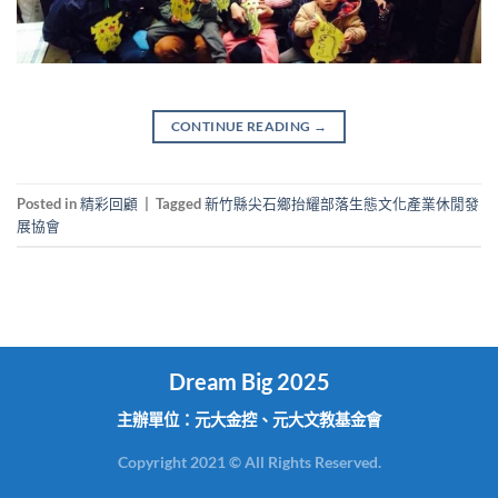
CONTINUE READING
→
Posted in
精彩回顧
|
Tagged
新竹縣尖石鄉抬耀部落生態文化產業休閒發
展協會
Dream Big 2025
主辦單位：元大金控、元大文教基金會
Copyright 2021 © All Rights Reserved.