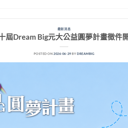
最新消息
十屆Dream Big元大公益圓夢計畫徵件
POSTED ON
2026-06-29
BY
DREAMBIG