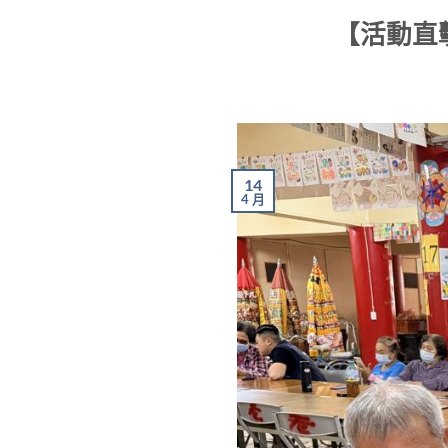
【活動直
14
4 月