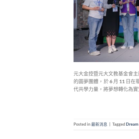
元大金控暨元大文教基金會主辦的
的圓夢團體，於 6 月 11 
代共學力量，將夢想轉化為實
Posted in
最新消息
|
Tagged
Dream 