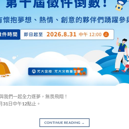
與我們一起全力逐夢，無畏飛翔！
月31日中午12點止。
CONTINUE READING
→