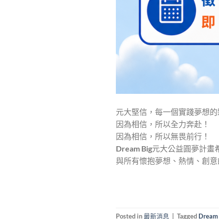
元大堅信，每一個實踐夢想的
因為相信，所以全力奔赴！
因為相信，所以無畏前行！
Dream Big元大公益圓夢
與所有懷抱夢想、熱情、創意
Posted in
最新消息
|
Tagged
Dream 