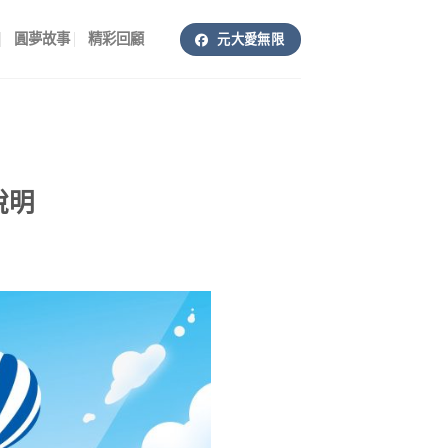
圓夢故事
精彩回顧
元大愛無限
說明