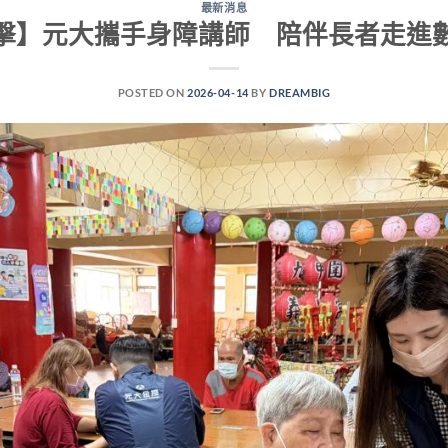
最新消息
擊】元大攜手身障講師 陪伴長者走進
POSTED ON
2026-04-14
BY
DREAMBIG