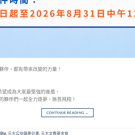
夥伴，都有帶來改變的力量！
計畫希望成為大家最堅強的後盾，
的夥伴們一起全力逐夢，無畏飛翔！
CONTINUE READING
→
Big
,
元大公益圓夢計畫
,
元大文教基金會