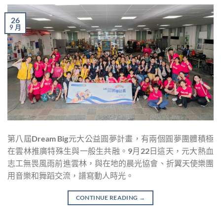
26
9 月
第八屆Dream Big元大公益圓夢計畫，有兩個圓夢團體積極
在雲林推廣特殊生與一般生共融。9月22日這天，元大熱血
志工無畏風雨前進雲林，與在地的晨光協會、折翼天使樂團
用音樂和舞蹈交流，譜寫動人時光。
CONTINUE READING
→