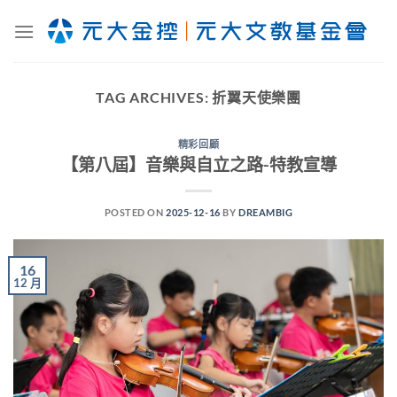
Skip
to
content
TAG ARCHIVES:
折翼天使樂團
精彩回顧
【第八屆】音樂與自立之路-特教宣導
POSTED ON
2025-12-16
BY
DREAMBIG
16
12 月