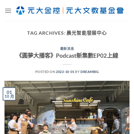
Skip
to
content
TAG ARCHIVES:
晨光智能發展中心
最新消息
《圓夢大播客》Podcast新集數EP02上線
POSTED ON
2022-10-01
BY
DREAMBIG
01
10 月