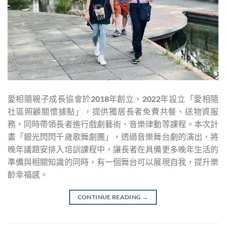
愛相隨親子成長協會於2018年創立，2022年設立「愛相隨
社區照顧關懷據點」，提供獨居長者免費共餐、送物資服
務，同時帶領長者進行戲劇藝術、音樂律動等課程。本次計
畫「銀光閃閃千歲歌舞劇團」，透過音樂舞台劇的演出，將
晚年議題安排入培訓課程中，讓長者在具備更多晚年生活的
準備與相關知識的同時，有一個舞台可以展現自我，提升樂
齡幸福感。
CONTINUE READING
→