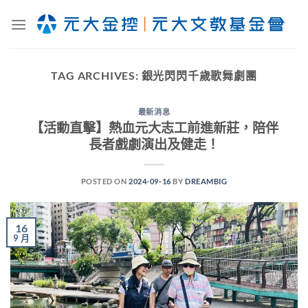
Skip
to
content
TAG ARCHIVES:
銀光閃閃千歲歌舞劇團
最新消息
【活動直擊】熱血元大志工前進新莊，陪伴
長者戲劇演出及健走！
POSTED ON
2024-09-16
BY
DREAMBIG
16
9 月